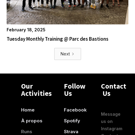
February 18, 2025
Tuesday Monthly Training @ Parc des Bastions
Next
Our
Follow
Contact
Activities
Us
Us
Feel
Home
Facebook
Message
À propos
Spotify
us on
Instagram
Runs
Strava