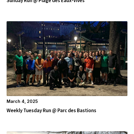
Sunday Run @ Plage des Eaux-Vives
March 4, 2025
Weekly Tuesday Run @ Parc des Bastions